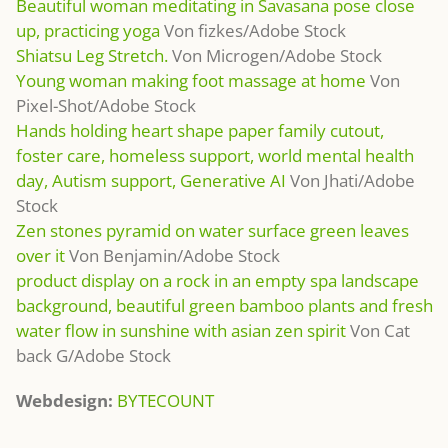
Beautiful woman meditating in Savasana pose close
up, practicing yoga
Von fizkes/Adobe Stock
Shiatsu Leg Stretch.
Von Microgen/Adobe Stock
Young woman making foot massage at home
Von
Pixel-Shot/Adobe Stock
Hands holding heart shape paper family cutout,
foster care, homeless support, world mental health
day, Autism support, Generative AI
Von Jhati/Adobe
Stock
Zen stones pyramid on water surface green leaves
over it
Von Benjamin/Adobe Stock
product display on a rock in an empty spa landscape
background, beautiful green bamboo plants and fresh
water flow in sunshine with asian zen spirit
Von Cat
back G/Adobe Stock
Webdesign:
BYTECOUNT