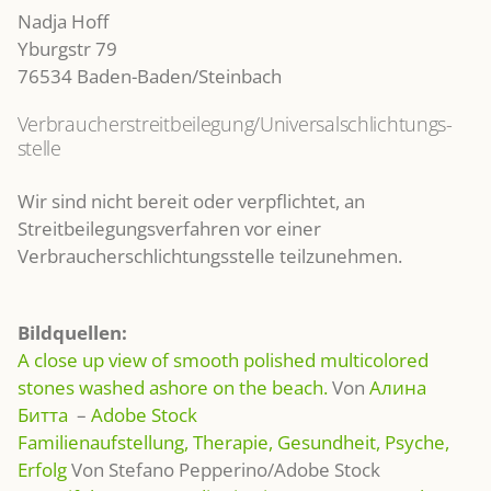
Nadja Hoff
Yburgstr 79
76534 Baden-Baden/Steinbach
Verbraucher­streit­beilegung/Universal­schlichtungs­
stelle
Wir sind nicht bereit oder verpflichtet, an
Streitbeilegungsverfahren vor einer
Verbraucherschlichtungsstelle teilzunehmen.
Bildquellen:
A close up view of smooth polished multicolored
stones washed ashore on the beach.
Von
Алина
Битта
–
Adobe Stock
Familienaufstellung, Therapie, Gesundheit, Psyche,
Erfolg
Von Stefano Pepperino/Adobe Stock