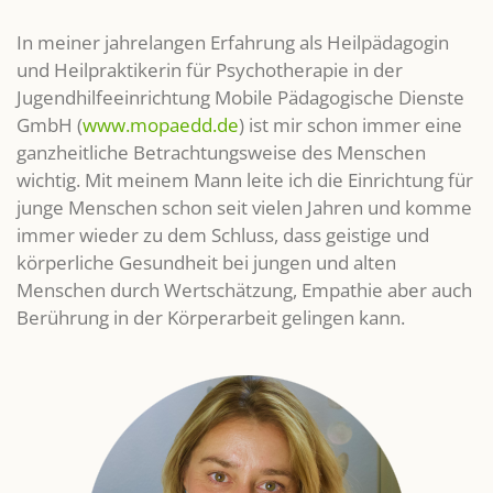
In meiner jahrelangen Erfahrung als Heilpädagogin
LEISTUNGEN
und Heilpraktikerin für Psychotherapie in der
Jugendhilfeeinrichtung Mobile Pädagogische Dienste
GmbH (
www.mopaedd.de
) ist mir schon immer eine
Fortbildungen
ganzheitliche Betrachtungsweise des Menschen
wichtig. Mit meinem Mann leite ich die Einrichtung für
TERMINE
junge Menschen schon seit vielen Jahren und komme
immer wieder zu dem Schluss, dass geistige und
körperliche Gesundheit bei jungen und alten
KONTAKT
Menschen durch Wertschätzung, Empathie aber auch
Berührung in der Körperarbeit gelingen kann.