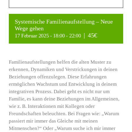
LEISTUNGEN
Systemische Familienaufstellung – Neue
Wege gehen
Fortbildungen
|
45€
17 Februar 2025 - 18:00
-
22:00
TERMINE
Familienaufstellungen helfen die alten Muster zu
erkennen, Dynamiken und Verstrickungen in deinen
KONTAKT
Beziehungen offenzulegen. Diese Erfahrungen
ermöglichen Wachstum und Entwicklung in deinem
integrativen Prozess. Dabei geht es nicht nur um
Familie, es kann deine Beziehungen im Allgemeinen,
wie z. B. Interaktionen mit Kollegen oder
Freundschaften beleuchten. Bei Fragen wie: „Warum
passiert mir immer das Gleiche mit meinen
Mitmenschen?“ Oder „Warum suche ich mir immer