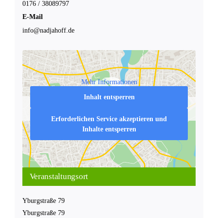
0176 / 38089797
E-Mail
info@nadjahoff.de
Mehr Informationen
Inhalt entsperren
Erforderlichen Service akzeptieren und
Inhalte entsperren
Veranstaltungsort
Yburgstraße 79
Yburgstraße 79