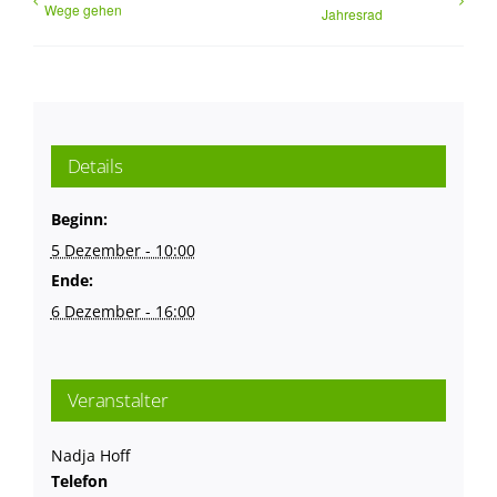
Wege gehen
Jahresrad
Details
Beginn:
5 Dezember - 10:00
Ende:
6 Dezember - 16:00
Veranstalter
Nadja Hoff
Telefon