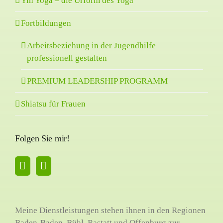
Yin Yoga – die Urform des Yoga
Fortbildungen
Arbeitsbeziehung in der Jugendhilfe
professionell gestalten
PREMIUM LEADERSHIP PROGRAMM
Shiatsu für Frauen
Folgen Sie mir!
Meine Dienstleistungen stehen ihnen in den Regionen
Baden-Baden, Bühl, Rastatt und Offenburg zur