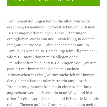
LEISTUNGEN
Familienaufstellungen helfen die alten Muster zu
erkennen, Dynamiken und Verstrickungen in deinen
Fortbildungen
Beziehungen offenzulegen. Diese Erfahrungen
ermöglichen Wachstum und Entwicklung in deinem
TERMINE
integrativen Prozess. Dabei geht es nicht nur um
Familie, es kann deine Beziehungen im Allgemeinen,
wie z. B. Interaktionen mit Kollegen oder
KONTAKT
Freundschaften beleuchten. Bei Fragen wie: „Warum
passiert mir immer das Gleiche mit meinen
Mitmenschen?“ Oder „Warum suche ich mir immer
den gleichen Partner oder Partnerin aus?“ Auch
Krankheitssymptome können in einer Aufstellung
angeschaut werden. Suchst du neue Wege und bist
offen für eine wertschätzende und liebevolle Methode,
deinen Themen auf den Grund zu gehen, dann melde